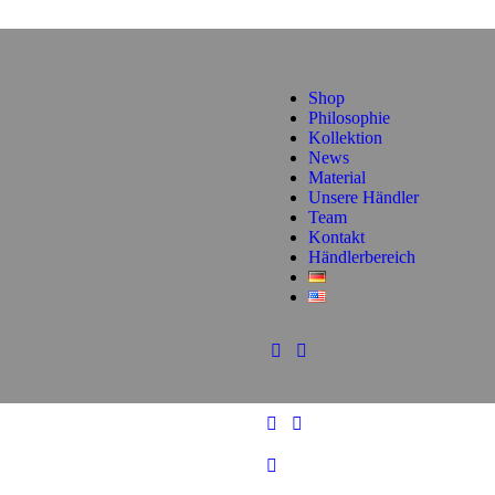
Shop
Philosophie
Kollektion
News
Material
Unsere Händler
Team
Kontakt
Händlerbereich