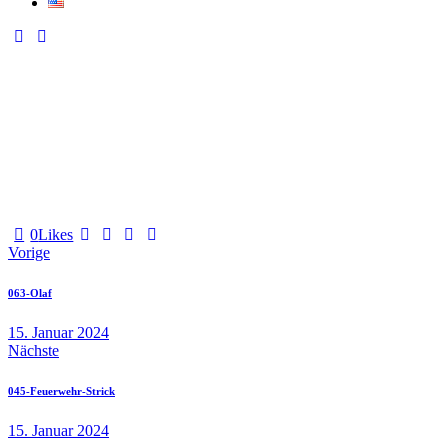
0
Likes
Vorige
063-Olaf
15. Januar 2024
Nächste
045-Feuerwehr-Strick
15. Januar 2024