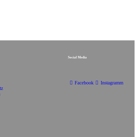
Social Media
Facebook
Instagramm
tz
m