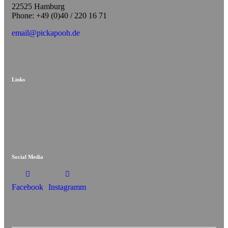
22525 Hamburg
Phone: +49 (0)40 / 220 16 71
email@pickapooh.de
Links
Social Media
Facebook
Instagramm