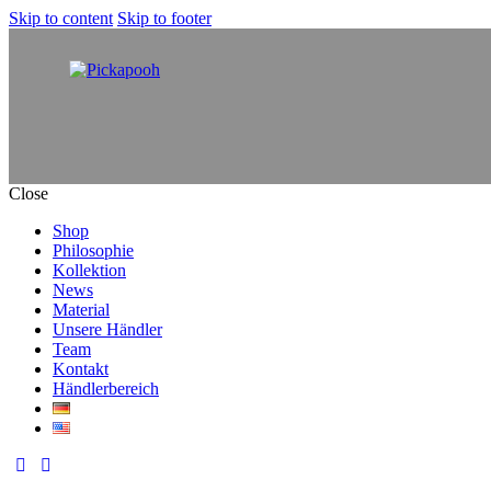
Skip to content
Skip to footer
Close
Shop
Philosophie
Kollektion
News
Material
Unsere Händler
Team
Kontakt
Händlerbereich