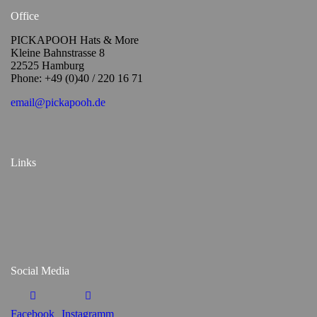
Office
PICKAPOOH Hats & More
Kleine Bahnstrasse 8
22525 Hamburg
Phone: +49 (0)40 / 220 16 71
email@pickapooh.de
Links
Social Media
Facebook
Instagramm