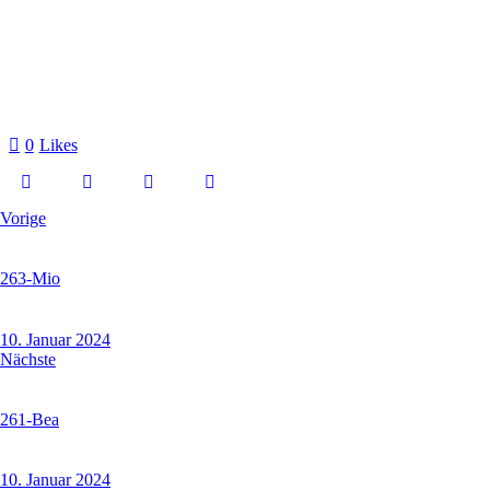
0
Likes
Vorige
263-Mio
10. Januar 2024
Nächste
261-Bea
10. Januar 2024