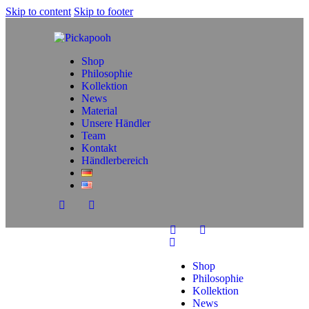
Skip to content
Skip to footer
Shop
Philosophie
Kollektion
News
Material
Unsere Händler
Team
Kontakt
Händlerbereich
Shop
Philosophie
Kollektion
News