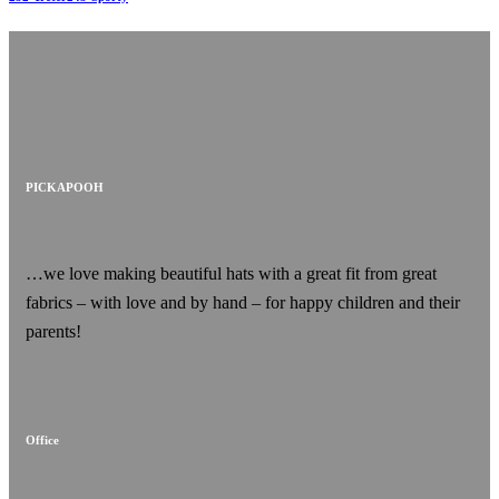
PICKAPOOH
…we love making beautiful hats with a great fit from great
fabrics – with love and by hand – for happy children and their
parents!
Office