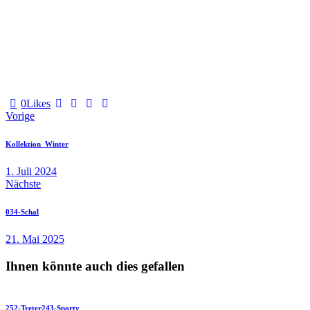
0
Likes
Vorige
Kollektion_Winter
1. Juli 2024
Nächste
034-Schal
21. Mai 2025
Ihnen könnte auch dies gefallen
252-Treter
243-Sporty