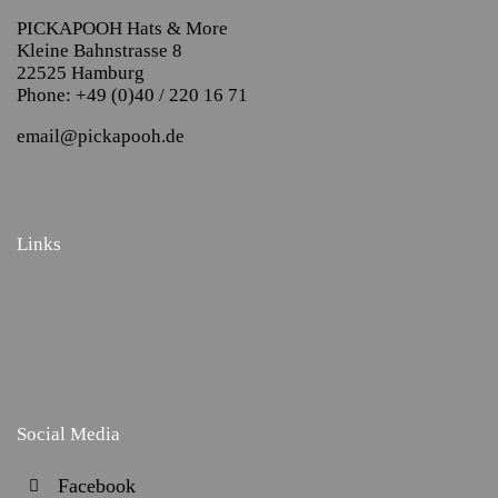
PICKAPOOH Hats & More
Kleine Bahnstrasse 8
22525 Hamburg
Phone: +49 (0)40 / 220 16 71
email@pickapooh.de
Links
Social Media
Facebook