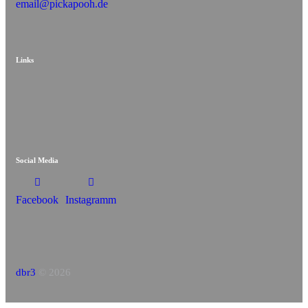
email@pickapooh.de
Links
Social Media
Facebook
Instagramm
dbr3
© 2026