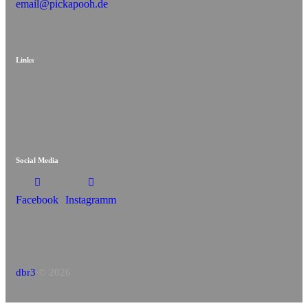
email@pickapooh.de
Links
Social Media
Facebook
Instagramm
dbr3
© 2026