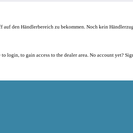
iff auf den Händlerbereich zu bekommen. Noch kein Händlerz
 to
login
, to gain access to the dealer area. No account yet?
Sig