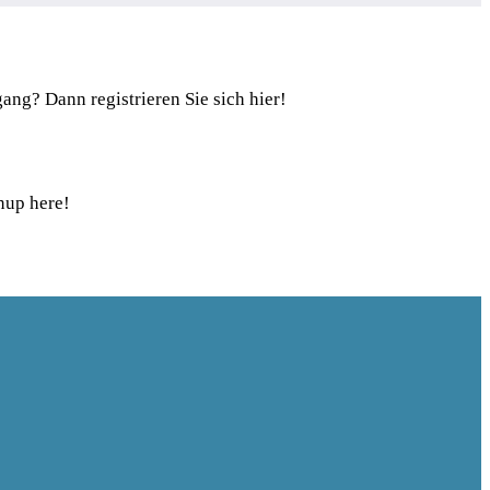
ugang?
Dann registrieren Sie sich hier!
nup here!