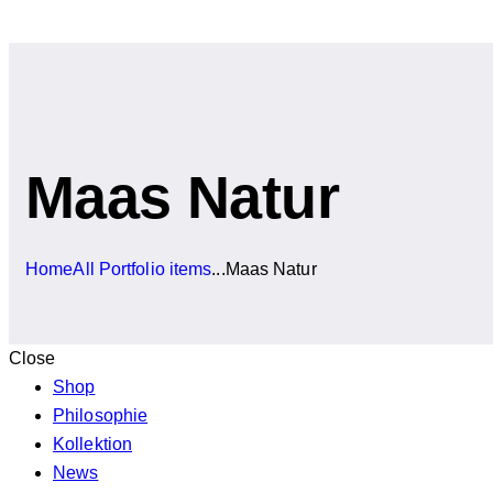
Maas Natur
Home
All Portfolio items
...
Maas Natur
Close
Shop
Philosophie
Kollektion
News