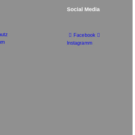
Social Media
hutz
Facebook
um
Instagramm