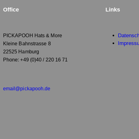
Office
Links
Datensc
PICKAPOOH Hats & More
Impress
Kleine Bahnstrasse 8
22525 Hamburg
Phone: +49 (0)40 / 220 16 71
email@pickapooh.de