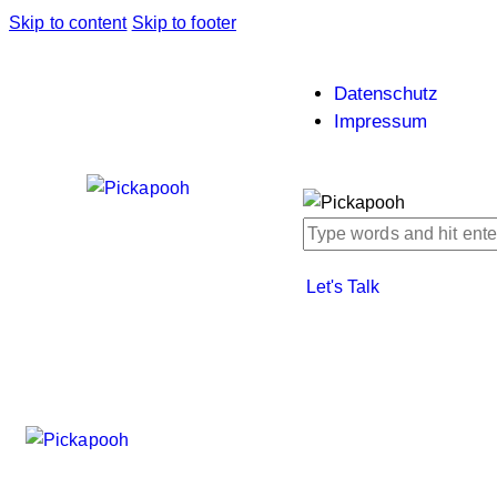
Skip to content
Skip to footer
Datenschutz
Impressum
Let's Talk