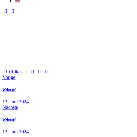
0
Likes
Vorige
Webstoff
13. Juni 2024
Nächste
Webstoff
13. Juni 2024