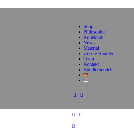
Shop
Philosophie
Kollektion
News
Material
Unsere Händler
Team
Kontakt
Händlerbereich