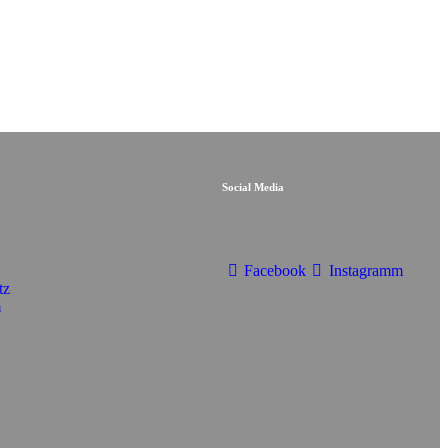
Social Media
Facebook
Instagramm
tz
m